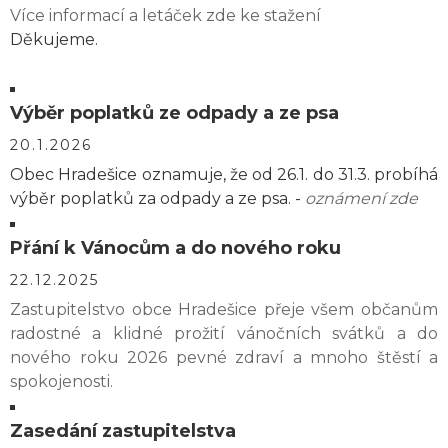
Více informací a letáček zde ke stažení
Děkujeme.
Výběr poplatků ze odpady a ze psa
20.1.2026
Obec Hradešice oznamuje, že od 26.1. do 31.3. probíhá
výběr poplatků za odpady a ze psa. -
oznámení zde
Přání k Vánocům a do nového roku
22.12.2025
Zastupitelstvo obce Hradešice přeje všem občanům
radostné a klidné prožití vánočních svátků a do
nového roku 2026 pevné zdraví a mnoho štěstí a
spokojenosti.
Zasedání zastupitelstva