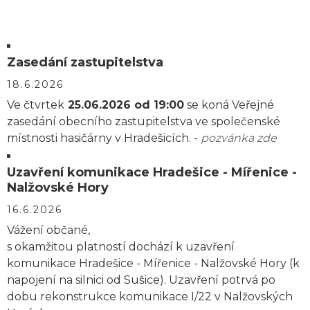
Zasedání zastupitelstva
18.6.2026
Ve čtvrtek
25.06.2026 od 19:00
se koná Veřejné
zasedání obecního zastupitelstva ve společenské
místnosti hasičárny v Hradešicích. -
pozvánka zde
Uzavření komunikace Hradešice - Mířenice -
Nalžovské Hory
16.6.2026
Vážení občané,
s okamžitou platností dochází k uzavření
komunikace Hradešice - Mířenice - Nalžovské Hory (k
napojení na silnici od Sušice). Uzavření potrvá po
dobu rekonstrukce komunikace I/22 v Nalžovských