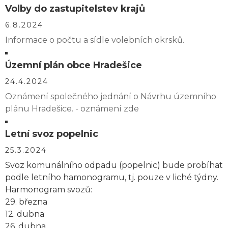
Volby do zastupitelstev krajů
6.8.2024
Informace o počtu a sídle volebních okrsků.
Územní plán obce Hradešice
24.4.2024
Oznámení společného jednání o Návrhu územního
plánu Hradešice. - oznámení zde
Letní svoz popelnic
25.3.2024
Svoz komunálního odpadu (popelnic) bude probíhat
podle letního hamonogramu, tj. pouze v liché týdny.
Harmonogram svozů:
29. března
12. dubna
26. dubna