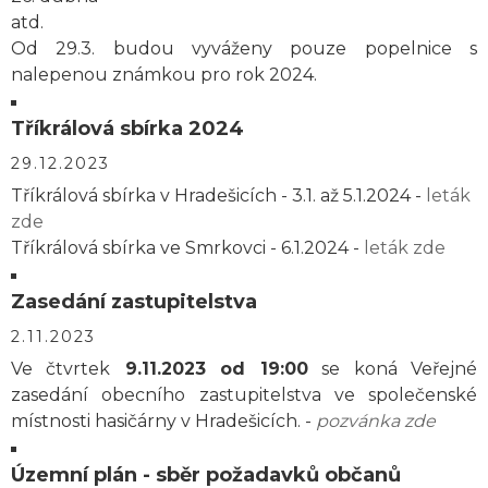
atd.
Od 29.3. budou vyváženy pouze popelnice s
nalepenou známkou pro rok 2024.
Tříkrálová sbírka 2024
29.12.2023
Tříkrálová sbírka v Hradešicích - 3.1. až 5.1.2024 -
leták
zde
Tříkrálová sbírka ve Smrkovci - 6.1.2024 -
leták zde
Zasedání zastupitelstva
2.11.2023
Ve čtvrtek
9.11.2023 od 19:00
se koná Veřejné
zasedání obecního zastupitelstva ve společenské
místnosti hasičárny v Hradešicích. -
pozvánka zde
Územní plán - sběr požadavků občanů