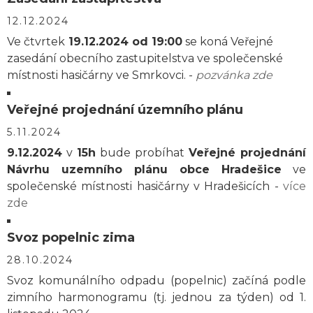
12.12.2024
Ve čtvrtek
19.12.2024 od 19:00
se koná Veřejné
zasedání obecního zastupitelstva ve společenské
místnosti hasičárny ve Smrkovci. -
pozvánka zde
Veřejné projednání územního plánu
5.11.2024
9.12.2024
v
15h
bude probíhat
Veřejné projednání
Návrhu uzemního plánu obce Hradešice
ve
společenské místnosti hasičárny v Hradešicích -
více
zde
Svoz popelnic zima
28.10.2024
Svoz komunálního odpadu (popelnic) začíná podle
zimního harmonogramu (tj. jednou za týden) od 1.