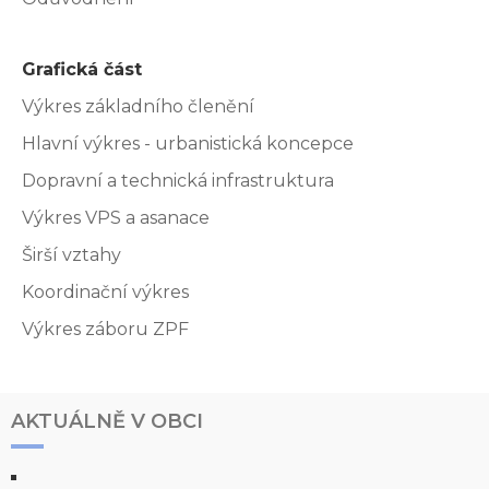
Grafická část
Výkres základního členění
Hlavní výkres - urbanistická koncepce
Dopravní a technická infrastruktura
Výkres VPS a asanace
Širší vztahy
Koordinační výkres
Výkres záboru ZPF
AKTUÁLNĚ V OBCI