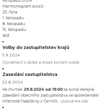
listopadu 2024.
Harmonogram svozů:
25. října
1. listopadu
8. listopadu
15. listopadu
atd.
Volby do zastupitelstev krajů
5.9.2024
Oznámení o době a místě konání voleb.
Zasedání zastupitelstva
22.8.2024
Ve čtvrtek
29.8.2024 od 19:00
se koná Veřejné
zasedání obecního zastupitelstva ve společenské
místnosti hasičárny v Černíči. -
pozvánka zde