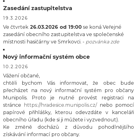
Zasedání zastupitelstva
19.3.2026
Ve čtvrtek
26.03.2026 od 19:00
se koná Veřejné
zasedání obecního zastupitelstva ve společenské
místnosti hasičárny ve Smrkovci. -
pozvánka zde
Nový informační systém obce
10.2.2026
Vážení občané,
chtěli bychom Vás informovat, že obec bude
přecházet na nový informační systém pro občany
Munipolis. Proto je nutné provést registraci na
stránce
https://hradesice.munipolis.cz/
nebo pomocí
papírové přihlášky, kterou odevzdáte v kanceláři
obecního úřadu (kde si ji můžete i vyzvednout).
Ke změně docházů z důvodu pohodlnějšího
získávání informací pro občany.