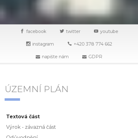
facebook
twitter
youtube
instagram
+420 378 774 662
napište nám
GDPR
ÚZEMNÍ PLÁN
Textová část
Výrok - závazná část
Odůvodnění