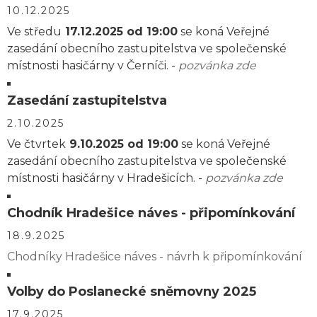
10.12.2025
Ve středu
17.12.2025 od 19:00
se koná Veřejné
zasedání obecního zastupitelstva ve společenské
místnosti hasičárny v Černíči. -
pozvánka zde
Zasedání zastupitelstva
2.10.2025
Ve čtvrtek
9.10.2025 od 19:00
se koná Veřejné
zasedání obecního zastupitelstva ve společenské
místnosti hasičárny v Hradešicích. -
pozvánka zde
Chodník Hradešice náves - připomínkování
18.9.2025
Chodníky Hradešice náves - návrh k připomínkování
Volby do Poslanecké sněmovny 2025
17.9.2025