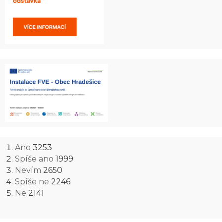
Ano
3253
Spíše ano
1999
Nevím
2650
Spíše ne
2246
Ne
2141