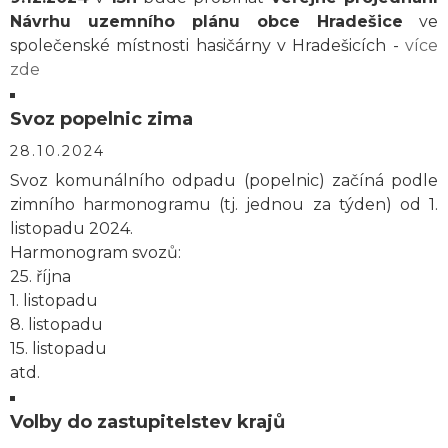
Návrhu uzemního plánu obce Hradešice
ve
společenské místnosti hasičárny v Hradešicích -
více
zde
Svoz popelnic zima
28.10.2024
Svoz komunálního odpadu (popelnic) začíná podle
zimního harmonogramu (tj. jednou za týden) od 1.
listopadu 2024.
Harmonogram svozů:
25. října
1. listopadu
8. listopadu
15. listopadu
atd.
Volby do zastupitelstev krajů