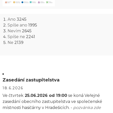
Ano
3245
Spíše ano
1995
Nevím
2645
Spíše ne
2241
Ne
2139
Zasedání zastupitelstva
18.6.2026
Ve čtvrtek
25.06.2026 od 19:00
se koná Veřejné
zasedání obecního zastupitelstva ve společenské
místnosti hasičárny v Hradešicích. -
pozvánka zde