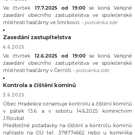
Ve čtvrtek
17.7.2025 od 19:00
se koná Veřejné
zasedání obecního zastupitelstva ve společenské
místnosti hasičárny ve Smrkovci. -
pozvánka zde
Zasedání zastupitelstva
6.6.2025
Ve čtvrtek
12.6.2025 od 19:00
se koná Veřejné
zasedání obecního zastupitelstva ve společenské
místnosti hasičárny v Černíči. -
pozvánka zde
Kontrola a čištění komínů
3.6.2025
Obec Hradešice oznamuje kontrolu a čištění komínů
v pátek 13.6. a v sobotu 14.6.2025 kominictvím
J.Roubal.
Předběžné požadavky na čištění a kontrolu komínů
nahlaste na OÚ tel.: 378774662 nebo u kominíka