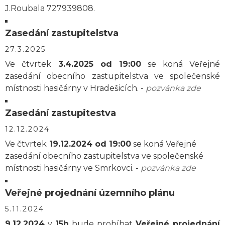
J.Roubala 727939808.
Zasedání zastupitelstva
27.3.2025
Ve čtvrtek
3.4.2025 od 19:00
se koná Veřejné
zasedání obecního zastupitelstva ve společenské
místnosti hasičárny v Hradešicích. -
pozvánka zde
Zasedání zastupitestva
12.12.2024
Ve čtvrtek
19.12.2024 od 19:00
se koná Veřejné
zasedání obecního zastupitelstva ve společenské
místnosti hasičárny ve Smrkovci. -
pozvánka zde
Veřejné projednání územního plánu
5.11.2024
9.12.2024
v
15h
bude probíhat
Veřejné projednání