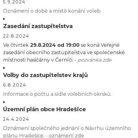
5.9.2024
Oznámení o době a místě konání voleb.
Zasedání zastupitelstva
22.8.2024
Ve čtvrtek
29.8.2024 od 19:00
se koná Veřejné
zasedání obecního zastupitelstva ve společenské
místnosti hasičárny v Černíči. -
pozvánka zde
Volby do zastupitelstev krajů
6.8.2024
Informace o počtu a sídle volebních okrsků.
Územní plán obce Hradešice
24.4.2024
Oznámení společného jednání o Návrhu územního
plánu Hradešice. - oznámení zde