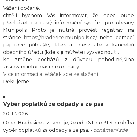
Vážení občané,
chtěli bychom Vás informovat, že obec bude
přecházet na nový informační systém pro občany
Munipolis. Proto je nutné provést registraci na
stránce
https://hradesice.munipolis.cz/
nebo pomocí
papírové přihlášky, kterou odevzdáte v kanceláři
obecního úřadu (kde si ji můžete i vyzvednout).
Ke změně docházů z důvodu pohodlnějšího
získávání informací pro občany.
Více informací a letáček zde ke stažení
Děkujeme.
Výběr poplatků ze odpady a ze psa
20.1.2026
Obec Hradešice oznamuje, že od 26.1. do 31.3. probíhá
výběr poplatků za odpady a ze psa. -
oznámení zde