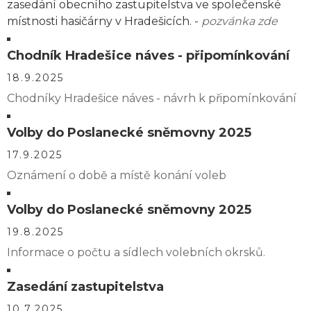
zasedání obecního zastupitelstva ve společenské
místnosti hasičárny v Hradešicích. -
pozvánka zde
Chodník Hradešice náves - připomínkování
18.9.2025
Chodníky Hradešice náves - návrh k připomínkování
Volby do Poslanecké sněmovny 2025
17.9.2025
Oznámení o době a místě konání voleb
Volby do Poslanecké sněmovny 2025
19.8.2025
Informace o počtu a sídlech volebních okrsků.
Zasedání zastupitelstva
10.7.2025