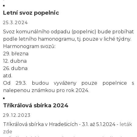
Letní svoz popelnic
25.3.2024
Svoz komunálního odpadu (popelnic) bude probíhat
podle letního hamonogramu, tj. pouze v liché týdny.
Harmonogram svozů:
29. března
12. dubna
26. dubna
atd.
Od 29.3. budou vyváženy pouze popelnice s
nalepenou známkou pro rok 2024.
Tříkrálová sbírka 2024
29.12.2023
Tříkrálová sbírka v Hradešicích - 3.1. až 5.1.2024 -
leták
zde