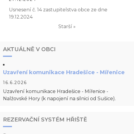
Usnesení č. 14 zastupitelstva obce ze dne
19.12.2024
Starší »
AKTUÁLNĚ V OBCI
Uzavření komunikace Hradešice - Mířenice
16.6.2026
Uzavření komunikace Hradešice - Mířenice -
Nalžovské Hory (k napojení na silnici od Sušice).
REZERVAČNÍ SYSTÉM HŘIŠTĚ