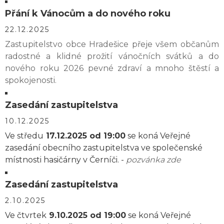
Přání k Vánocům a do nového roku
22.12.2025
Zastupitelstvo obce Hradešice přeje všem občanům
radostné a klidné prožití vánočních svátků a do
nového roku 2026 pevné zdraví a mnoho štěstí a
spokojenosti.
Zasedání zastupitelstva
10.12.2025
Ve středu
17.12.2025 od 19:00
se koná Veřejné
zasedání obecního zastupitelstva ve společenské
místnosti hasičárny v Černíči. -
pozvánka zde
Zasedání zastupitelstva
2.10.2025
Ve čtvrtek
9.10.2025 od 19:00
se koná Veřejné