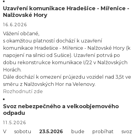
Uzavření komunikace Hradešice - Mířenice -
Nalžovské Hory
16.6.2026
Vážení občané,
s okamžitou platností dochází k uzavření
komunikace Hradešice - Mířenice - Nalžovské Hory (k
napojení na silnici od Sušice). Uzavření potrvá po
dobu rekonstrukce komunikace I/22 v Nalžovských
Horách.
Dále dochází k omezení průjezdu vozidel nad 3,5t ve
směru z Nalžovských Hor na Velenovy.
Rozhodnutí zde
Svoz nebezpečného a velkoobjemového
odpadu
11.5.2026
V sobotu
23.5.2026
bude probíhat svoz