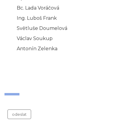
Bc. Lada Voráčová
Ing. Luboš Frank
Světluše Doumelová
Václav Soukup
Antonín Zelenka