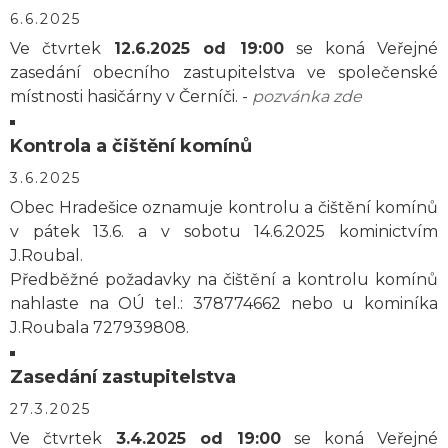
6.6.2025
Ve čtvrtek
12.6.2025 od 19:00
se koná Veřejné
zasedání obecního zastupitelstva ve společenské
místnosti hasičárny v Černíči. -
pozvánka zde
Kontrola a čištění komínů
3.6.2025
Obec Hradešice oznamuje kontrolu a čištění komínů
v pátek 13.6. a v sobotu 14.6.2025 kominictvím
J.Roubal.
Předběžné požadavky na čištění a kontrolu komínů
nahlaste na OÚ tel.: 378774662 nebo u kominíka
J.Roubala 727939808.
Zasedání zastupitelstva
27.3.2025
Ve čtvrtek
3.4.2025 od 19:00
se koná Veřejné