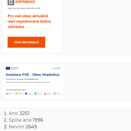
Ano
3251
Spíše ano
1996
Nevím
2649