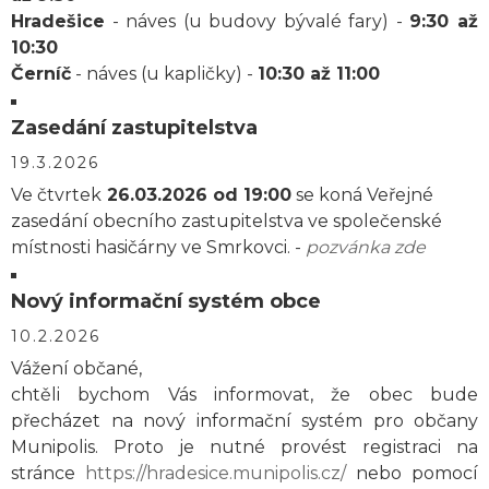
Hradešice
- náves (u budovy bývalé fary) -
9:30 až
10:30
Černíč
- náves (u kapličky) -
10:30 až 11:00
Zasedání zastupitelstva
19.3.2026
Ve čtvrtek
26.03.2026 od 19:00
se koná Veřejné
zasedání obecního zastupitelstva ve společenské
místnosti hasičárny ve Smrkovci. -
pozvánka zde
Nový informační systém obce
10.2.2026
Vážení občané,
chtěli bychom Vás informovat, že obec bude
přecházet na nový informační systém pro občany
Munipolis. Proto je nutné provést registraci na
stránce
https://hradesice.munipolis.cz/
nebo pomocí