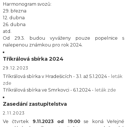
Harmonogram svozů:
29. března
12. dubna
26. dubna
atd.
Od 29.3. budou vyváženy pouze popelnice s
nalepenou známkou pro rok 2024.
Tříkrálová sbírka 2024
29.12.2023
Tříkrálová sbírka v Hradešicích - 3.1. až 5.1.2024 -
leták
zde
Tříkrálová sbírka ve Smrkovci - 6.1.2024 -
leták zde
Zasedání zastupitelstva
2.11.2023
Ve čtvrtek
9.11.2023 od 19:00
se koná Veřejné