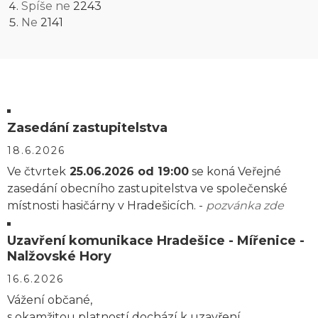
Spíše ne
2243
Ne
2141
Zasedání zastupitelstva
18.6.2026
Ve čtvrtek
25.06.2026 od 19:00
se koná Veřejné
zasedání obecního zastupitelstva ve společenské
místnosti hasičárny v Hradešicích. -
pozvánka zde
Uzavření komunikace Hradešice - Mířenice -
Nalžovské Hory
16.6.2026
Vážení občané,
s okamžitou platností dochází k uzavření