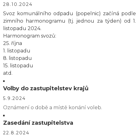
28.10.2024
Svoz komunálního odpadu (popelnic) začíná podle
zimního harmonogramu (tj. jednou za týden) od 1.
listopadu 2024.
Harmonogram svozů:
25. října
1. listopadu
8. listopadu
15. listopadu
atd.
Volby do zastupitelstev krajů
5.9.2024
Oznámení o době a místě konání voleb.
Zasedání zastupitelstva
22.8.2024