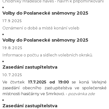
Chodníky Hradešice náves - návrh k připomínkování
Volby do Poslanecké sněmovny 2025
17.9.2025
Oznámení o době a místě konání voleb
Volby do Poslanecké sněmovny 2025
19.8.2025
Informace o počtu a sídlech volebních okrsků.
Zasedání zastupitelstva
10.7.2025
Ve čtvrtek
17.7.2025 od 19:00
se koná Veřejné
zasedání obecního zastupitelstva ve společenské
místnosti hasičárny ve Smrkovci. -
pozvánka zde
Zasedání zastupitelstva