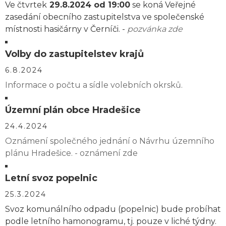
Ve čtvrtek
29.8.2024 od 19:00
se koná Veřejné
zasedání obecního zastupitelstva ve společenské
místnosti hasičárny v Černíči. -
pozvánka zde
Volby do zastupitelstev krajů
6.8.2024
Informace o počtu a sídle volebních okrsků.
Územní plán obce Hradešice
24.4.2024
Oznámení společného jednání o Návrhu územního
plánu Hradešice. - oznámení zde
Letní svoz popelnic
25.3.2024
Svoz komunálního odpadu (popelnic) bude probíhat
podle letního hamonogramu, tj. pouze v liché týdny.