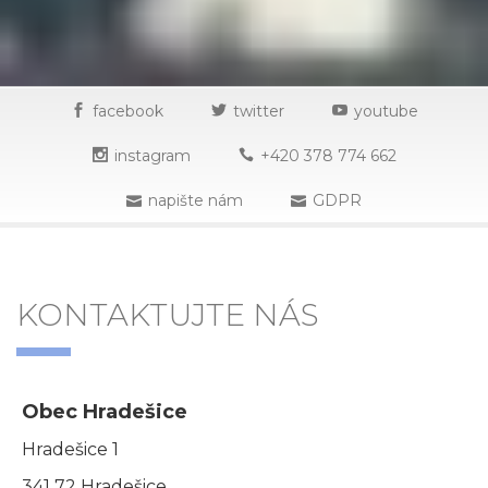
facebook
twitter
youtube
instagram
+420 378 774 662
napište nám
GDPR
KONTAKTUJTE NÁS
Obec Hradešice
Hradešice 1
341 72 Hradešice