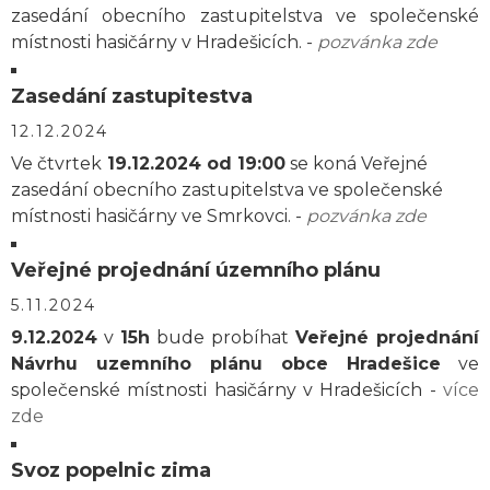
zasedání obecního zastupitelstva ve společenské
místnosti hasičárny v Hradešicích. -
pozvánka zde
Zasedání zastupitestva
12.12.2024
Ve čtvrtek
19.12.2024 od 19:00
se koná Veřejné
zasedání obecního zastupitelstva ve společenské
místnosti hasičárny ve Smrkovci. -
pozvánka zde
Veřejné projednání územního plánu
5.11.2024
9.12.2024
v
15h
bude probíhat
Veřejné projednání
Návrhu uzemního plánu obce Hradešice
ve
společenské místnosti hasičárny v Hradešicích -
více
zde
Svoz popelnic zima