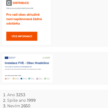
Ano
3253
Spíše ano
1999
Nevím
2650