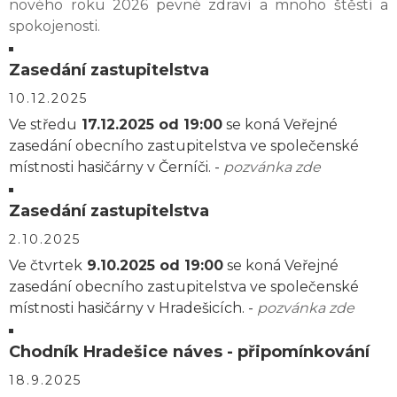
nového roku 2026 pevné zdraví a mnoho štěstí a
spokojenosti.
Zasedání zastupitelstva
10.12.2025
Ve středu
17.12.2025 od 19:00
se koná Veřejné
zasedání obecního zastupitelstva ve společenské
místnosti hasičárny v Černíči. -
pozvánka zde
Zasedání zastupitelstva
2.10.2025
Ve čtvrtek
9.10.2025 od 19:00
se koná Veřejné
zasedání obecního zastupitelstva ve společenské
místnosti hasičárny v Hradešicích. -
pozvánka zde
Chodník Hradešice náves - připomínkování
18.9.2025