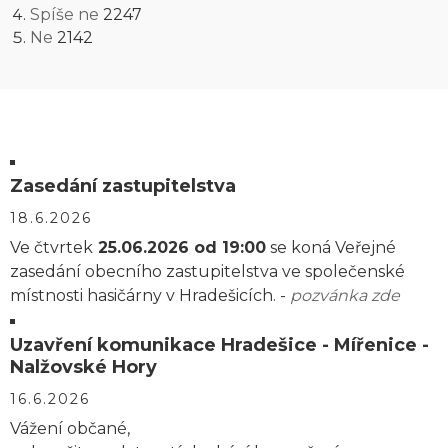
Spíše ne
2247
Ne
2142
Zasedání zastupitelstva
18.6.2026
Ve čtvrtek
25.06.2026 od 19:00
se koná Veřejné
zasedání obecního zastupitelstva ve společenské
místnosti hasičárny v Hradešicích. -
pozvánka zde
Uzavření komunikace Hradešice - Mířenice -
Nalžovské Hory
16.6.2026
Vážení občané,