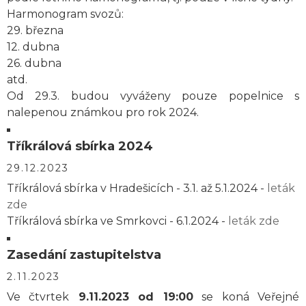
Harmonogram svozů:
29. března
12. dubna
26. dubna
atd.
Od 29.3. budou vyváženy pouze popelnice s
nalepenou známkou pro rok 2024.
Tříkrálová sbírka 2024
29.12.2023
Tříkrálová sbírka v Hradešicích - 3.1. až 5.1.2024 -
leták
zde
Tříkrálová sbírka ve Smrkovci - 6.1.2024 -
leták zde
Zasedání zastupitelstva
2.11.2023
Ve čtvrtek
9.11.2023 od 19:00
se koná Veřejné