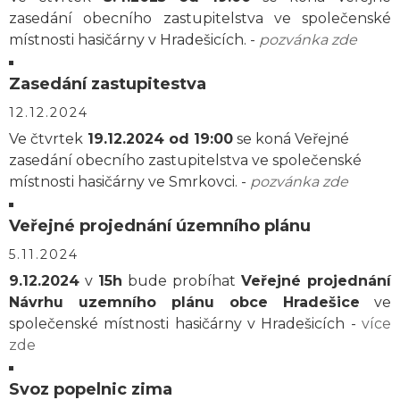
zasedání obecního zastupitelstva ve společenské
místnosti hasičárny v Hradešicích. -
pozvánka zde
Zasedání zastupitestva
12.12.2024
Ve čtvrtek
19.12.2024 od 19:00
se koná Veřejné
zasedání obecního zastupitelstva ve společenské
místnosti hasičárny ve Smrkovci. -
pozvánka zde
Veřejné projednání územního plánu
5.11.2024
9.12.2024
v
15h
bude probíhat
Veřejné projednání
Návrhu uzemního plánu obce Hradešice
ve
společenské místnosti hasičárny v Hradešicích -
více
zde
Svoz popelnic zima