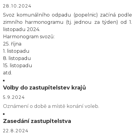
28.10.2024
Svoz komunálního odpadu (popelnic) začíná podle
zimního harmonogramu (tj. jednou za týden) od 1.
listopadu 2024.
Harmonogram svozů:
25. října
1. listopadu
8. listopadu
15. listopadu
atd.
Volby do zastupitelstev krajů
5.9.2024
Oznámení o době a místě konání voleb.
Zasedání zastupitelstva
22.8.2024