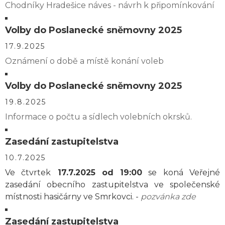
Chodníky Hradešice náves - návrh k připomínkování
Volby do Poslanecké sněmovny 2025
17.9.2025
Oznámení o době a místě konání voleb
Volby do Poslanecké sněmovny 2025
19.8.2025
Informace o počtu a sídlech volebních okrsků.
Zasedání zastupitelstva
10.7.2025
Ve čtvrtek
17.7.2025 od 19:00
se koná Veřejné
zasedání obecního zastupitelstva ve společenské
místnosti hasičárny ve Smrkovci. -
pozvánka zde
Zasedání zastupitelstva