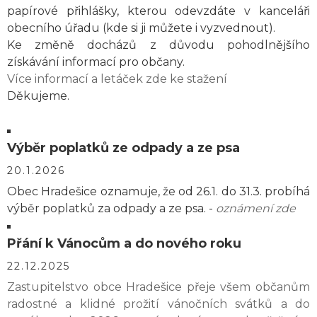
papírové přihlášky, kterou odevzdáte v kanceláři
obecního úřadu (kde si ji můžete i vyzvednout).
Ke změně docházů z důvodu pohodlnějšího
získávání informací pro občany.
Více informací a letáček zde ke stažení
Děkujeme.
Výběr poplatků ze odpady a ze psa
20.1.2026
Obec Hradešice oznamuje, že od 26.1. do 31.3. probíhá
výběr poplatků za odpady a ze psa. -
oznámení zde
Přání k Vánocům a do nového roku
22.12.2025
Zastupitelstvo obce Hradešice přeje všem občanům
radostné a klidné prožití vánočních svátků a do