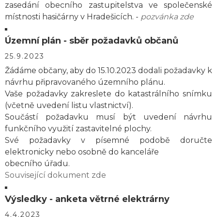
zasedání obecního zastupitelstva ve společenské
místnosti hasičárny v Hradešicích. -
pozvánka zde
Územní plán - sběr požadavků občanů
25.9.2023
Žádáme občany, aby do 15.10.2023 dodali požadavky k
návrhu připravovaného územního plánu.
Vaše požadavky zakreslete do katastrálního snímku
(včetně uvedení listu vlastnictví).
Součástí požadavku musí být uvedení návrhu
funkčního využití zastavitelné plochy.
Své požadavky v písemné podobě doručte
elektronicky nebo osobně do kanceláře
obecního úřadu.
Související dokument zde
Výsledky - anketa větrné elektrárny
4.4.2023