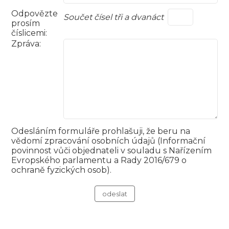
Odpovězte
Součet čísel tři a dvanáct
prosím
číslicemi:
Zpráva:
Odesláním formuláře prohlašuji, že beru na
vědomí zpracování osobních údajů (Informační
povinnost vůči objednateli v souladu s Nařízením
Evropského parlamentu a Rady 2016/679 o
ochraně fyzických osob).