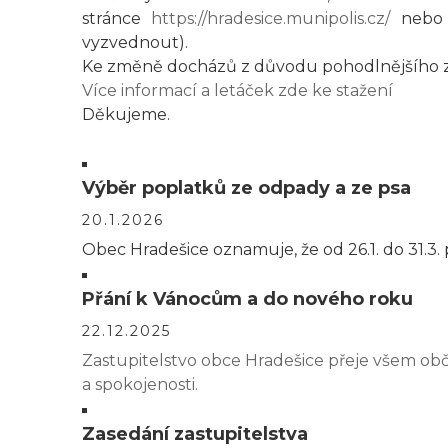
stránce
https://hradesice.munipolis.cz/
nebo p
vyzvednout).
Ke změně docházů z důvodu pohodlnějšího zí
Více informací a letáček zde ke stažení
Děkujeme.
Výběr poplatků ze odpady a ze psa
20.1.2026
Obec Hradešice oznamuje, že od 26.1. do 31.3.
Přání k Vánocům a do nového roku
22.12.2025
Zastupitelstvo obce Hradešice přeje všem ob
a spokojenosti.
Zasedání zastupitelstva