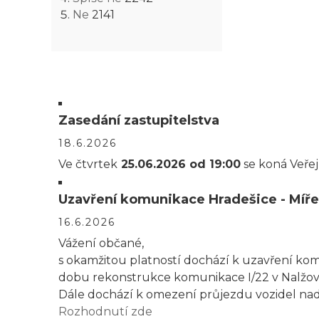
Ne
2141
Zasedání zastupitelstva
18.6.2026
Ve čtvrtek
25.06.2026 od 19:00
se koná Veřej
Uzavření komunikace Hradešice - Míře
16.6.2026
Vážení občané,
s okamžitou platností dochází k uzavření komu
dobu rekonstrukce komunikace I/22 v Nalžov
Dále dochází k omezení průjezdu vozidel nad
Rozhodnutí zde