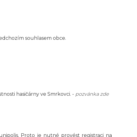
předchozím souhlasem obce.
tnosti hasičárny ve Smrkovci. -
pozvánka zde
polis. Proto je nutné provést registraci na