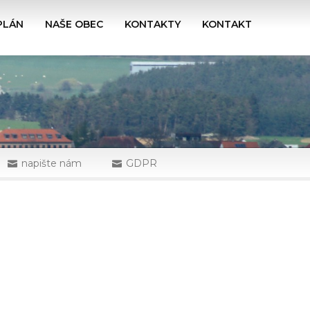
PLÁN
NAŠE OBEC
KONTAKTY
KONTAKT
napište nám
GDPR