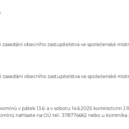
.
 zasedání obecního zastupitelstva ve společenské místno
 zasedání obecního zastupitelstva ve společenské místno
omínů v pátek 13.6. a v sobotu 14.6.2025 kominictvím J.
komínů nahlaste na OÚ tel.: 378774662 nebo u kominíka