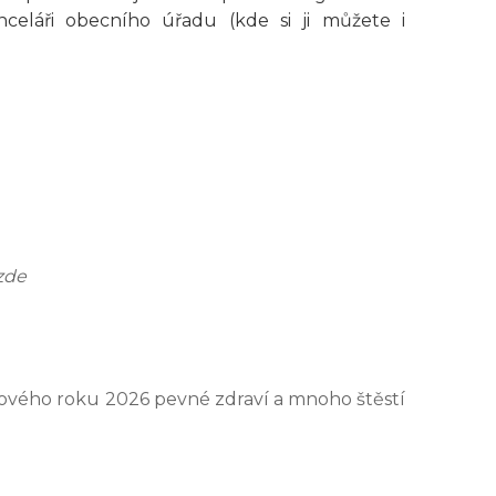
eláři obecního úřadu (kde si ji můžete i
zde
nového roku 2026 pevné zdraví a mnoho štěstí