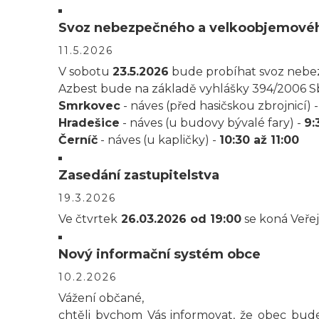
Svoz nebezpečného a velkoobjemové
11.5.2026
V sobotu
23.5.2026
bude probíhat svoz nebe
Azbest bude na základě vyhlášky 394/2006 S
Smrkovec
- náves (před hasičskou zbrojnicí) 
Hradešice
- náves (u budovy bývalé fary) -
9:
Černíč
- náves (u kapličky) -
10:30 až 11:00
Zasedání zastupitelstva
19.3.2026
Ve čtvrtek
26.03.2026 od 19:00
se koná Veřej
Nový informační systém obce
10.2.2026
Vážení občané,
chtěli bychom Vás informovat, že obec bude