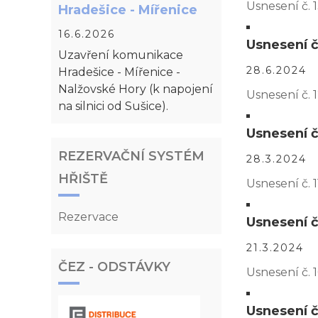
Usnesení č. 
Hradešice - Mířenice
16.6.2026
Usnesení č
Uzavření komunikace
28.6.2024
Hradešice - Mířenice -
Nalžovské Hory (k napojení
Usnesení č. 
na silnici od Sušice).
Usnesení č.
REZERVAČNÍ SYSTÉM
28.3.2024
HŘIŠTĚ
Usnesení č. 
Rezervace
Usnesení č
21.3.2024
ČEZ - ODSTÁVKY
Usnesení č. 
Usnesení č