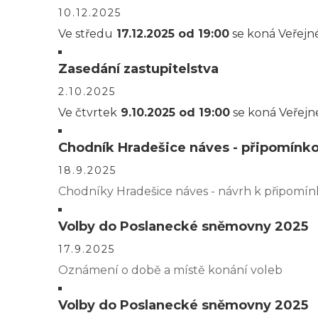
10.12.2025
Ve středu
17.12.2025 od 19:00
se koná Veřejné
Zasedání zastupitelstva
2.10.2025
Ve čtvrtek
9.10.2025 od 19:00
se koná Veřejné
Chodník Hradešice náves - připomínk
18.9.2025
Chodníky Hradešice náves - návrh k připomín
Volby do Poslanecké sněmovny 2025
17.9.2025
Oznámení o době a místě konání voleb
Volby do Poslanecké sněmovny 2025