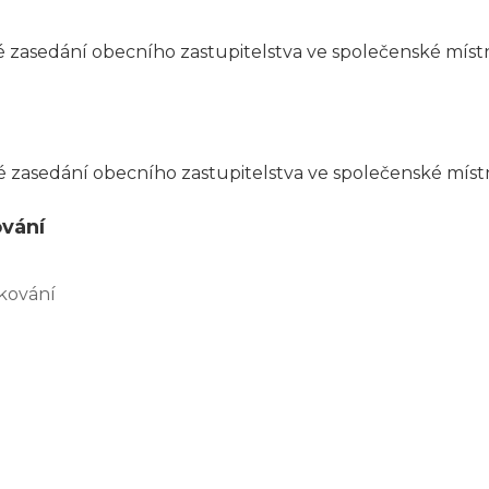
 zasedání obecního zastupitelstva ve společenské místno
 zasedání obecního zastupitelstva ve společenské místno
ování
kování