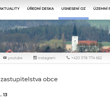
AKTUALITY
ÚŘEDNÍ DESKA
USNESENÍ OZ
ÚZEMNÍ 
youtube
instagram
+420 378 774 662
zastupitelstva obce
. 13