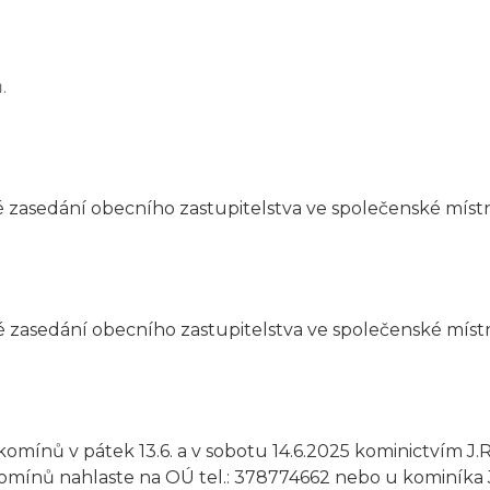
.
 zasedání obecního zastupitelstva ve společenské místno
 zasedání obecního zastupitelstva ve společenské místno
omínů v pátek 13.6. a v sobotu 14.6.2025 kominictvím J.
komínů nahlaste na OÚ tel.: 378774662 nebo u kominíka