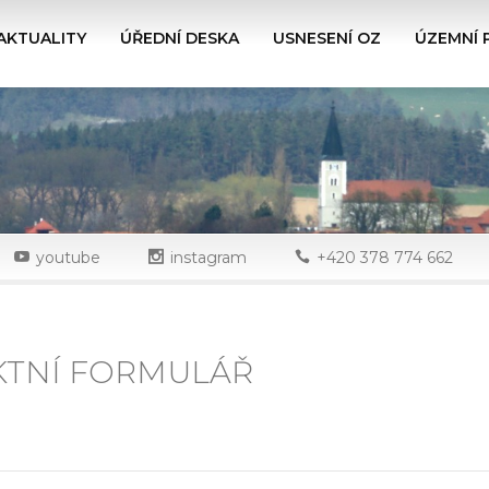
AKTUALITY
ÚŘEDNÍ DESKA
USNESENÍ OZ
ÚZEMNÍ 
youtube
instagram
+420 378 774 662
TNÍ FORMULÁŘ