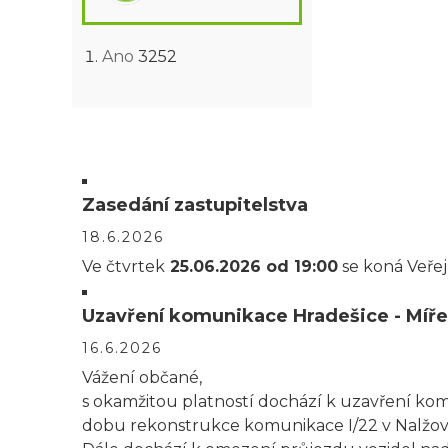
Ano
3252
Zasedání zastupitelstva
18.6.2026
Ve čtvrtek
25.06.2026 od 19:00
se koná Veřej
Uzavření komunikace Hradešice - Míře
16.6.2026
Vážení občané,
s okamžitou platností dochází k uzavření komu
dobu rekonstrukce komunikace I/22 v Nalžov