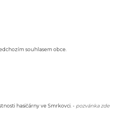
předchozím souhlasem obce.
tnosti hasičárny ve Smrkovci. -
pozvánka zde