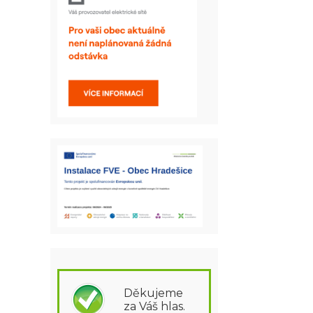
Děkujeme
za Váš hlas.