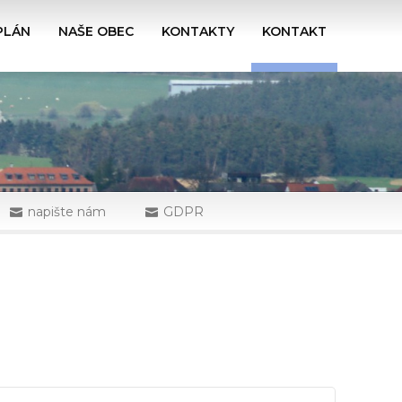
PLÁN
NAŠE OBEC
KONTAKTY
KONTAKT
napište nám
GDPR