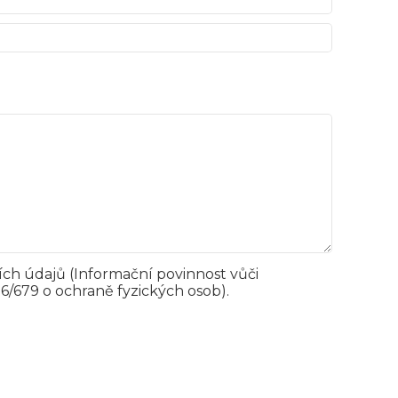
ch údajů (Informační povinnost vůči
/679 o ochraně fyzických osob).