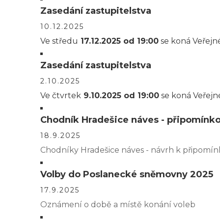
Zasedání zastupitelstva
10.12.2025
Ve středu
17.12.2025 od 19:00
se koná Veřejné
Zasedání zastupitelstva
2.10.2025
Ve čtvrtek
9.10.2025 od 19:00
se koná Veřejné
Chodník Hradešice náves - připomínk
18.9.2025
Chodníky Hradešice náves - návrh k připomín
Volby do Poslanecké sněmovny 2025
17.9.2025
Oznámení o době a místě konání voleb