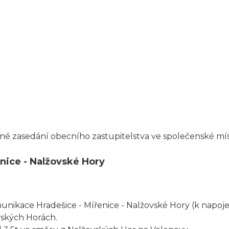
né zasedání obecního zastupitelstva ve společenské míst
nice - Nalžovské Hory
nikace Hradešice - Mířenice - Nalžovské Hory (k napojení
ských Horách.