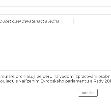
oučet čísel devatenáct a jedna
muláře prohlašuji, že beru na vědomí zpracování osobní
 souladu s Nařízením Evropského parlamentu a Rady 2016