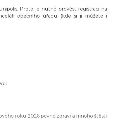
polis. Proto je nutné provést registraci na
eláři obecního úřadu (kde si ji můžete i
zde
nového roku 2026 pevné zdraví a mnoho štěstí