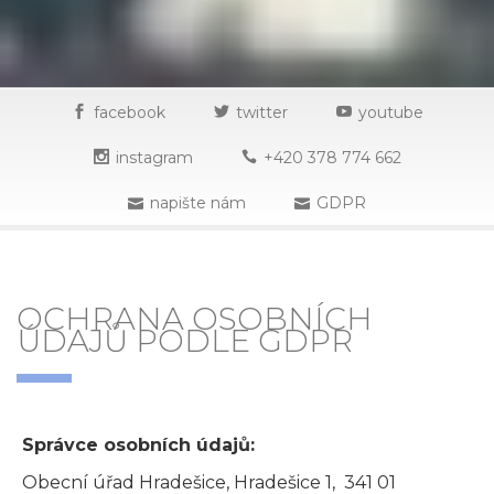
facebook
twitter
youtube
instagram
+420 378 774 662
napište nám
GDPR
OCHRANA OSOBNÍCH
ÚDAJŮ PODLE GDPR
Správce osobních údajů:
Obecní úřad Hradešice, Hradešice 1, 341 01