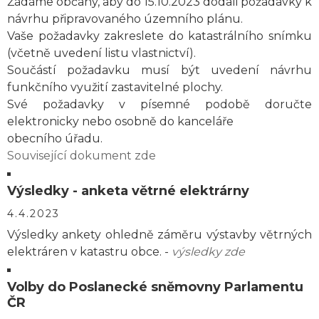
Žádáme občany, aby do 15.10.2023 dodali požadavky k
návrhu připravovaného územního plánu.
Vaše požadavky zakreslete do katastrálního snímku
(včetně uvedení listu vlastnictví).
Součástí požadavku musí být uvedení návrhu
funkčního využití zastavitelné plochy.
Své požadavky v písemné podobě doručte
elektronicky nebo osobně do kanceláře
obecního úřadu.
Související dokument zde
Výsledky - anketa větrné elektrárny
4.4.2023
Výsledky ankety ohledně záměru výstavby větrných
elektráren v katastru obce. -
výsledky zde
Volby do Poslanecké sněmovny Parlamentu
ČR