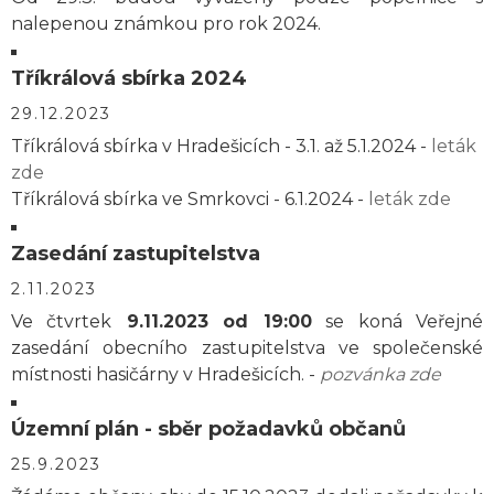
nalepenou známkou pro rok 2024.
Tříkrálová sbírka 2024
29.12.2023
Tříkrálová sbírka v Hradešicích - 3.1. až 5.1.2024 -
leták
zde
Tříkrálová sbírka ve Smrkovci - 6.1.2024 -
leták zde
Zasedání zastupitelstva
2.11.2023
Ve čtvrtek
9.11.2023 od 19:00
se koná Veřejné
zasedání obecního zastupitelstva ve společenské
místnosti hasičárny v Hradešicích. -
pozvánka zde
Územní plán - sběr požadavků občanů
25.9.2023