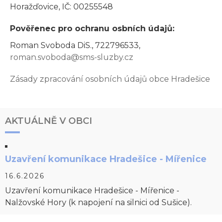
Horažďovice, IČ: 00255548
Pověřenec pro ochranu osbních údajů:
Roman Svoboda DiS., 722796533,
roman.svoboda@sms-sluzby.cz
Zásady zpracování osobních údajů obce Hradešice
AKTUÁLNĚ V OBCI
Uzavření komunikace Hradešice - Mířenice
16.6.2026
Uzavření komunikace Hradešice - Mířenice -
Nalžovské Hory (k napojení na silnici od Sušice).