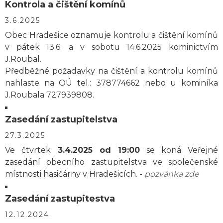
Kontrola a čištění komínů
3.6.2025
Obec Hradešice oznamuje kontrolu a čištění komínů
v pátek 13.6. a v sobotu 14.6.2025 kominictvím
J.Roubal.
Předběžné požadavky na čištění a kontrolu komínů
nahlaste na OÚ tel.: 378774662 nebo u kominíka
J.Roubala 727939808.
Zasedání zastupitelstva
27.3.2025
Ve čtvrtek
3.4.2025 od 19:00
se koná Veřejné
zasedání obecního zastupitelstva ve společenské
místnosti hasičárny v Hradešicích. -
pozvánka zde
Zasedání zastupitestva
12.12.2024