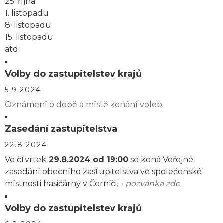
25. října
1. listopadu
8. listopadu
15. listopadu
atd.
Volby do zastupitelstev krajů
5.9.2024
Oznámení o době a místě konání voleb.
Zasedání zastupitelstva
22.8.2024
Ve čtvrtek
29.8.2024 od 19:00
se koná Veřejné
zasedání obecního zastupitelstva ve společenské
místnosti hasičárny v Černíči. -
pozvánka zde
Volby do zastupitelstev krajů