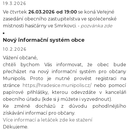
19.3.2026
Ve čtvrtek
26.03.2026 od 19:00
se koná Veřejné
zasedání obecního zastupitelstva ve společenské
místnosti hasičárny ve Smrkovci. -
pozvánka zde
Nový informační systém obce
10.2.2026
Vážení občané,
chtěli bychom Vás informovat, že obec bude
přecházet na nový informační systém pro občany
Munipolis. Proto je nutné provést registraci na
stránce
https://hradesice.munipolis.cz/
nebo pomocí
papírové přihlášky, kterou odevzdáte v kanceláři
obecního úřadu (kde si ji můžete i vyzvednout).
Ke změně docházů z důvodu pohodlnějšího
získávání informací pro občany.
Více informací a letáček zde ke stažení
Děkujeme.