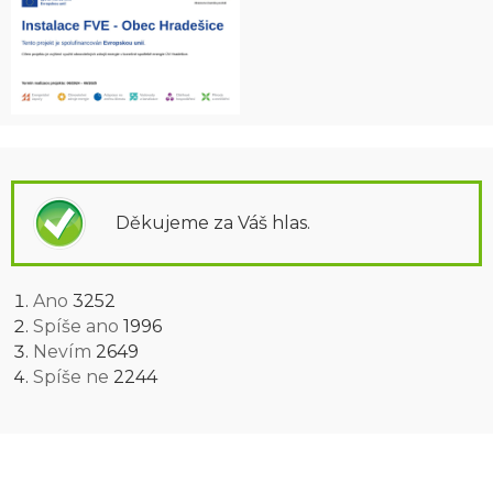
Děkujeme za Váš hlas.
Ano
3252
Spíše ano
1996
Nevím
2649
Spíše ne
2244