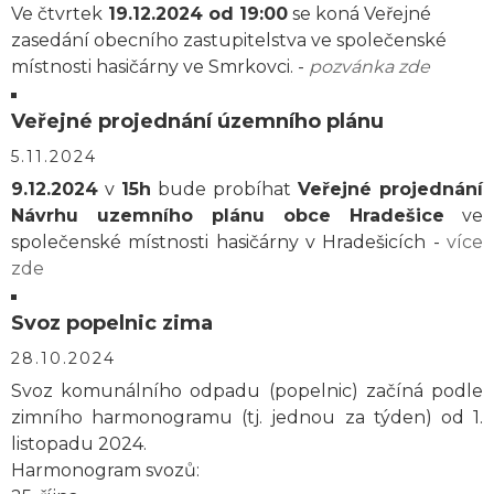
Ve čtvrtek
19.12.2024 od 19:00
se koná Veřejné
zasedání obecního zastupitelstva ve společenské
místnosti hasičárny ve Smrkovci. -
pozvánka zde
Veřejné projednání územního plánu
5.11.2024
9.12.2024
v
15h
bude probíhat
Veřejné projednání
Návrhu uzemního plánu obce Hradešice
ve
společenské místnosti hasičárny v Hradešicích -
více
zde
Svoz popelnic zima
28.10.2024
Svoz komunálního odpadu (popelnic) začíná podle
zimního harmonogramu (tj. jednou za týden) od 1.
listopadu 2024.
Harmonogram svozů: