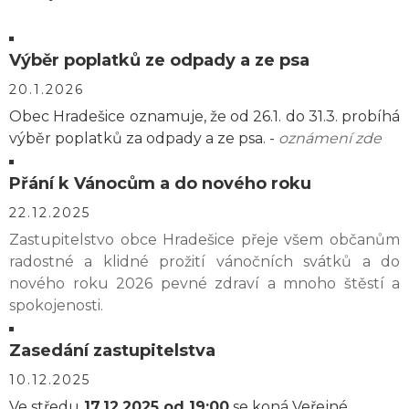
Výběr poplatků ze odpady a ze psa
20.1.2026
Obec Hradešice oznamuje, že od 26.1. do 31.3. probíhá
výběr poplatků za odpady a ze psa. -
oznámení zde
Přání k Vánocům a do nového roku
22.12.2025
Zastupitelstvo obce Hradešice přeje všem občanům
radostné a klidné prožití vánočních svátků a do
nového roku 2026 pevné zdraví a mnoho štěstí a
spokojenosti.
Zasedání zastupitelstva
10.12.2025
Ve středu
17.12.2025 od 19:00
se koná Veřejné