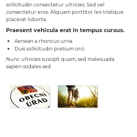
sollicitudin consectetur ultricies. Sed vel
consectetur eros. Aliquam porttitor leo tristique
placerat lobortis.
Praesent vehicula erat in tempus cursus.
Aenean a rhoncus urna.
Duis sollicitudin pretium orci.
Nunc ultricies suscipit quam, sed malesuada
sapien sodales sed.