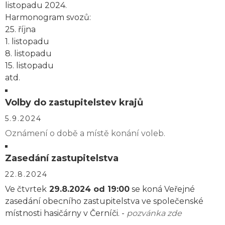
listopadu 2024.
Harmonogram svozů:
25. října
1. listopadu
8. listopadu
15. listopadu
atd.
Volby do zastupitelstev krajů
5.9.2024
Oznámení o době a místě konání voleb.
Zasedání zastupitelstva
22.8.2024
Ve čtvrtek
29.8.2024 od 19:00
se koná Veřejné
zasedání obecního zastupitelstva ve společenské
místnosti hasičárny v Černíči. -
pozvánka zde