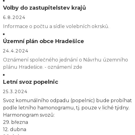
Volby do zastupitelstev krajů
6.8.2024
Informace o počtu a sídle volebních okrsků.
Územní plán obce Hradešice
24.4.2024
Oznámení společného jednání o Návrhu územního
plánu Hradešice. - oznámení zde
Letní svoz popelnic
25.3.2024
Svoz komunálního odpadu (popelnic) bude probíhat
podle letního hamonogramu, tj. pouze v liché týdny.
Harmonogram svozů:
29. března
12. dubna