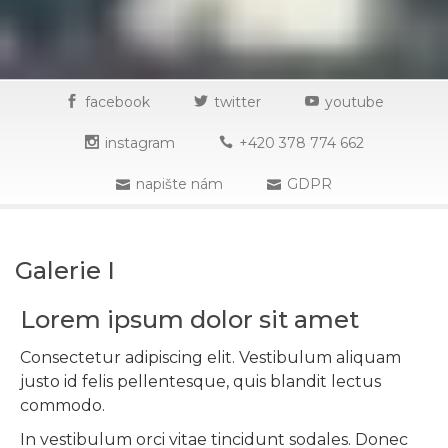
facebook
twitter
youtube
instagram
+420 378 774 662
napište nám
GDPR
Galerie I
Lorem ipsum dolor sit amet
Consectetur adipiscing elit. Vestibulum aliquam
justo id felis pellentesque, quis blandit lectus
commodo.
In vestibulum orci vitae tincidunt sodales. Donec