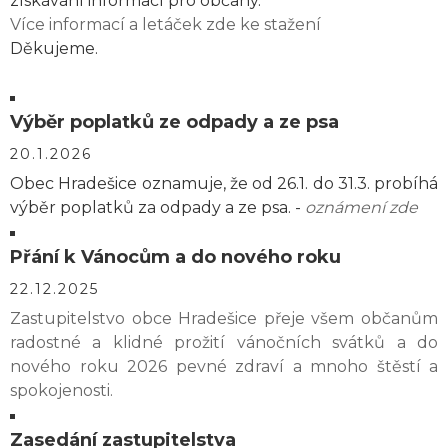
získávání informací pro občany.
Více informací a letáček zde ke stažení
Děkujeme.
Výběr poplatků ze odpady a ze psa
20.1.2026
Obec Hradešice oznamuje, že od 26.1. do 31.3. probíhá
výběr poplatků za odpady a ze psa. -
oznámení zde
Přání k Vánocům a do nového roku
22.12.2025
Zastupitelstvo obce Hradešice přeje všem občanům
radostné a klidné prožití vánočních svátků a do
nového roku 2026 pevné zdraví a mnoho štěstí a
spokojenosti.
Zasedání zastupitelstva