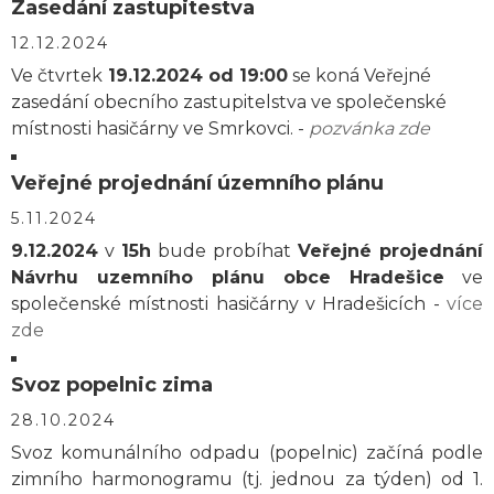
Zasedání zastupitestva
12.12.2024
Ve čtvrtek
19.12.2024 od 19:00
se koná Veřejné
zasedání obecního zastupitelstva ve společenské
místnosti hasičárny ve Smrkovci. -
pozvánka zde
Veřejné projednání územního plánu
5.11.2024
9.12.2024
v
15h
bude probíhat
Veřejné projednání
Návrhu uzemního plánu obce Hradešice
ve
společenské místnosti hasičárny v Hradešicích -
více
zde
Svoz popelnic zima
28.10.2024
Svoz komunálního odpadu (popelnic) začíná podle
zimního harmonogramu (tj. jednou za týden) od 1.