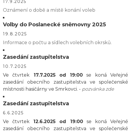
17.9.2025
Oznámení o době a místě konání voleb
Volby do Poslanecké sněmovny 2025
19.8.2025
Informace o počtu a sídlech volebních okrsků.
Zasedání zastupitelstva
10.7.2025
Ve čtvrtek
17.7.2025 od 19:00
se koná Veřejné
zasedání obecního zastupitelstva ve společenské
místnosti hasičárny ve Smrkovci. -
pozvánka zde
Zasedání zastupitelstva
6.6.2025
Ve čtvrtek
12.6.2025 od 19:00
se koná Veřejné
zasedání obecního zastupitelstva ve společenské