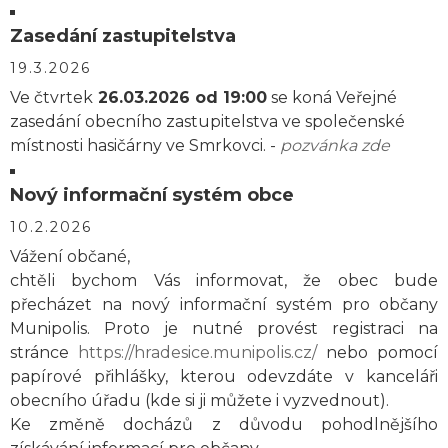
Zasedání zastupitelstva
19.3.2026
Ve čtvrtek
26.03.2026 od 19:00
se koná Veřejné
zasedání obecního zastupitelstva ve společenské
místnosti hasičárny ve Smrkovci. -
pozvánka zde
Nový informační systém obce
10.2.2026
Vážení občané,
chtěli bychom Vás informovat, že obec bude
přecházet na nový informační systém pro občany
Munipolis. Proto je nutné provést registraci na
stránce
https://hradesice.munipolis.cz/
nebo pomocí
papírové přihlášky, kterou odevzdáte v kanceláři
obecního úřadu (kde si ji můžete i vyzvednout).
Ke změně docházů z důvodu pohodlnějšího