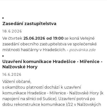
Zasedání zastupitelstva
18.6.2026
Ve čtvrtek
25.06.2026 od 19:00
se koná Veřejné
zasedání obecního zastupitelstva ve společenské
místnosti hasičárny v Hradešicích. -
pozvánka zde
Uzavření komunikace Hradešice - Mířenice -
Nalžovské Hory
16.6.2026
Vážení občané,
s okamžitou platností dochází k uzavření
komunikace Hradešice - Mířenice - Nalžovské Hory (k
napojení na silnici od Sušice). Uzavření potrvá po
dobu rekonstrukce komunikace I/22 v Nalžovských