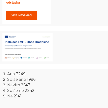
Ano
3249
Spíše ano
1996
Nevím
2647
Spíše ne
2242
Ne
2141