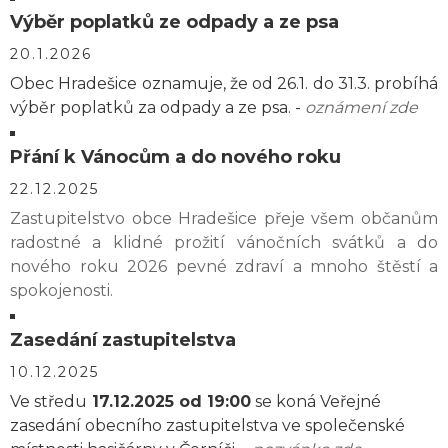
Výběr poplatků ze odpady a ze psa
20.1.2026
Obec Hradešice oznamuje, že od 26.1. do 31.3. probíhá
výběr poplatků za odpady a ze psa. -
oznámení zde
Přání k Vánocům a do nového roku
22.12.2025
Zastupitelstvo obce Hradešice přeje všem občanům
radostné a klidné prožití vánočních svátků a do
nového roku 2026 pevné zdraví a mnoho štěstí a
spokojenosti.
Zasedání zastupitelstva
10.12.2025
Ve středu
17.12.2025 od 19:00
se koná Veřejné
zasedání obecního zastupitelstva ve společenské