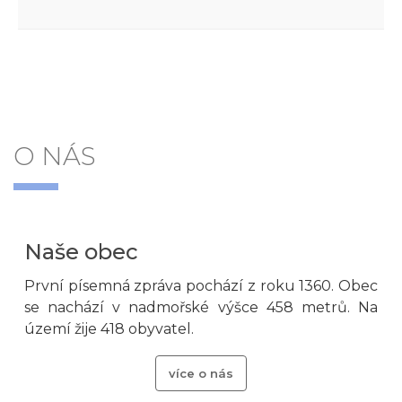
O NÁS
Naše obec
První písemná zpráva pochází z roku 1360. Obec
se nachází v nadmořské výšce 458 metrů. Na
území žije 418 obyvatel.
více o nás