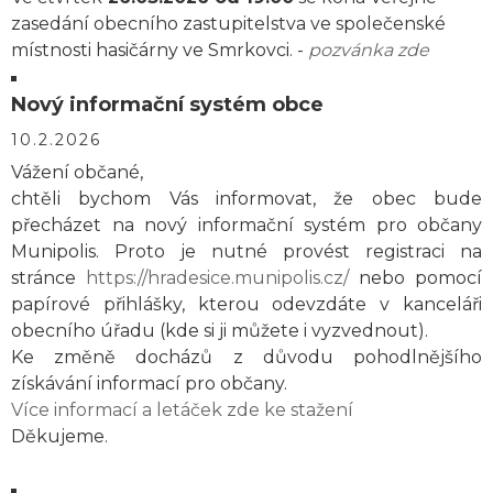
zasedání obecního zastupitelstva ve společenské
místnosti hasičárny ve Smrkovci. -
pozvánka zde
Nový informační systém obce
10.2.2026
Vážení občané,
chtěli bychom Vás informovat, že obec bude
přecházet na nový informační systém pro občany
Munipolis. Proto je nutné provést registraci na
stránce
https://hradesice.munipolis.cz/
nebo pomocí
papírové přihlášky, kterou odevzdáte v kanceláři
obecního úřadu (kde si ji můžete i vyzvednout).
Ke změně docházů z důvodu pohodlnějšího
získávání informací pro občany.
Více informací a letáček zde ke stažení
Děkujeme.