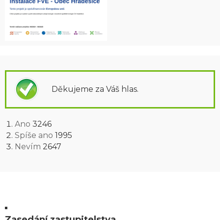
Děkujeme za Váš hlas.
Ano
3246
Spíše ano
1995
Nevím
2647
Zasedání zastupitelstva