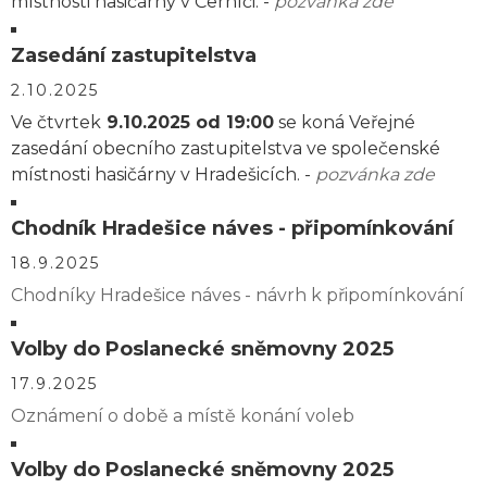
místnosti hasičárny v Černíči. -
pozvánka zde
Zasedání zastupitelstva
2.10.2025
Ve čtvrtek
9.10.2025 od 19:00
se koná Veřejné
zasedání obecního zastupitelstva ve společenské
místnosti hasičárny v Hradešicích. -
pozvánka zde
Chodník Hradešice náves - připomínkování
18.9.2025
Chodníky Hradešice náves - návrh k připomínkování
Volby do Poslanecké sněmovny 2025
17.9.2025
Oznámení o době a místě konání voleb
Volby do Poslanecké sněmovny 2025