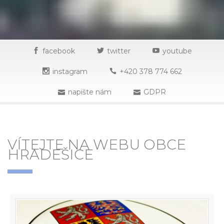
facebook
twitter
youtube
instagram
+420 378 774 662
napište nám
GDPR
VÍTEJTE NA WEBU OBCE
HRADEŠICE