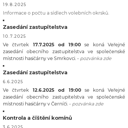
19.8.2025
Informace o počtu a sídlech volebních okrsků.
Zasedání zastupitelstva
10.7.2025
Ve čtvrtek
17.7.2025 od 19:00
se koná Veřejné
zasedání obecního zastupitelstva ve společenské
místnosti hasičárny ve Smrkovci. -
pozvánka zde
Zasedání zastupitelstva
6.6.2025
Ve čtvrtek
12.6.2025 od 19:00
se koná Veřejné
zasedání obecního zastupitelstva ve společenské
místnosti hasičárny v Černíči. -
pozvánka zde
Kontrola a čištění komínů
3.6.2025