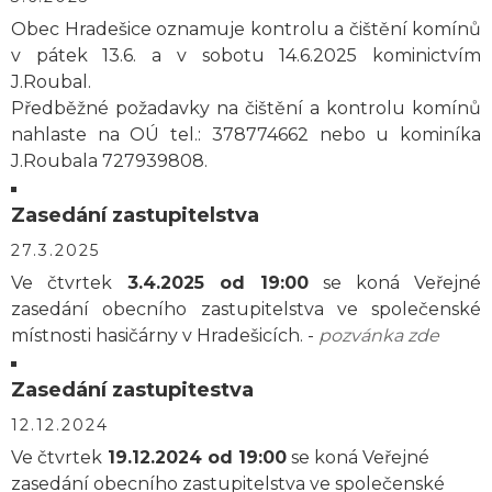
Obec Hradešice oznamuje kontrolu a čištění komínů
v pátek 13.6. a v sobotu 14.6.2025 kominictvím
J.Roubal.
Předběžné požadavky na čištění a kontrolu komínů
nahlaste na OÚ tel.: 378774662 nebo u kominíka
J.Roubala 727939808.
Zasedání zastupitelstva
27.3.2025
Ve čtvrtek
3.4.2025 od 19:00
se koná Veřejné
zasedání obecního zastupitelstva ve společenské
místnosti hasičárny v Hradešicích. -
pozvánka zde
Zasedání zastupitestva
12.12.2024
Ve čtvrtek
19.12.2024 od 19:00
se koná Veřejné
zasedání obecního zastupitelstva ve společenské