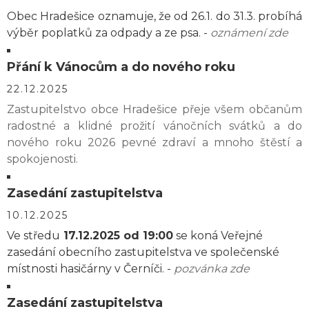
Obec Hradešice oznamuje, že od 26.1. do 31.3. probíhá
výběr poplatků za odpady a ze psa. -
oznámení zde
Přání k Vánocům a do nového roku
22.12.2025
Zastupitelstvo obce Hradešice přeje všem občanům
radostné a klidné prožití vánočních svátků a do
nového roku 2026 pevné zdraví a mnoho štěstí a
spokojenosti.
Zasedání zastupitelstva
10.12.2025
Ve středu
17.12.2025 od 19:00
se koná Veřejné
zasedání obecního zastupitelstva ve společenské
místnosti hasičárny v Černíči. -
pozvánka zde
Zasedání zastupitelstva