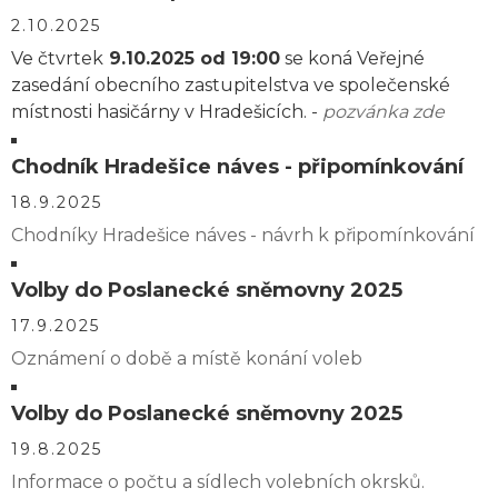
2.10.2025
Ve čtvrtek
9.10.2025 od 19:00
se koná Veřejné
zasedání obecního zastupitelstva ve společenské
místnosti hasičárny v Hradešicích. -
pozvánka zde
Chodník Hradešice náves - připomínkování
18.9.2025
Chodníky Hradešice náves - návrh k připomínkování
Volby do Poslanecké sněmovny 2025
17.9.2025
Oznámení o době a místě konání voleb
Volby do Poslanecké sněmovny 2025
19.8.2025
Informace o počtu a sídlech volebních okrsků.