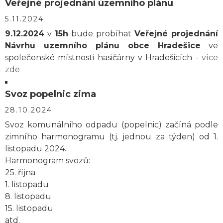
Veřejné projednání územního plánu
5.11.2024
9.12.2024
v
15h
bude probíhat
Veřejné projednání
Návrhu uzemního plánu obce Hradešice
ve
společenské místnosti hasičárny v Hradešicích -
více
zde
Svoz popelnic zima
28.10.2024
Svoz komunálního odpadu (popelnic) začíná podle
zimního harmonogramu (tj. jednou za týden) od 1.
listopadu 2024.
Harmonogram svozů:
25. října
1. listopadu
8. listopadu
15. listopadu
atd.