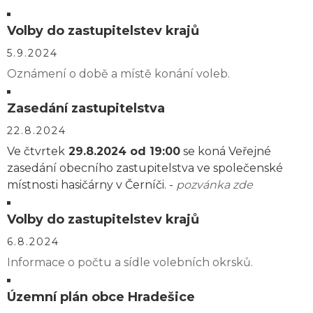
Volby do zastupitelstev krajů
5.9.2024
Oznámení o době a místě konání voleb.
Zasedání zastupitelstva
22.8.2024
Ve čtvrtek
29.8.2024 od 19:00
se koná Veřejné
zasedání obecního zastupitelstva ve společenské
místnosti hasičárny v Černíči. -
pozvánka zde
Volby do zastupitelstev krajů
6.8.2024
Informace o počtu a sídle volebních okrsků.
Územní plán obce Hradešice