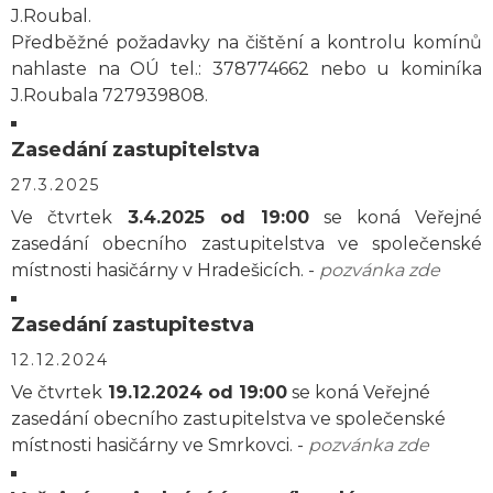
J.Roubal.
Předběžné požadavky na čištění a kontrolu komínů
nahlaste na OÚ tel.: 378774662 nebo u kominíka
J.Roubala 727939808.
Zasedání zastupitelstva
27.3.2025
Ve čtvrtek
3.4.2025 od 19:00
se koná Veřejné
zasedání obecního zastupitelstva ve společenské
místnosti hasičárny v Hradešicích. -
pozvánka zde
Zasedání zastupitestva
12.12.2024
Ve čtvrtek
19.12.2024 od 19:00
se koná Veřejné
zasedání obecního zastupitelstva ve společenské
místnosti hasičárny ve Smrkovci. -
pozvánka zde