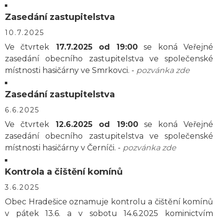
Zasedání zastupitelstva
10.7.2025
Ve čtvrtek
17.7.2025 od 19:00
se koná Veřejné
zasedání obecního zastupitelstva ve společenské
místnosti hasičárny ve Smrkovci. -
pozvánka zde
Zasedání zastupitelstva
6.6.2025
Ve čtvrtek
12.6.2025 od 19:00
se koná Veřejné
zasedání obecního zastupitelstva ve společenské
místnosti hasičárny v Černíči. -
pozvánka zde
Kontrola a čištění komínů
3.6.2025
Obec Hradešice oznamuje kontrolu a čištění komínů
v pátek 13.6. a v sobotu 14.6.2025 kominictvím