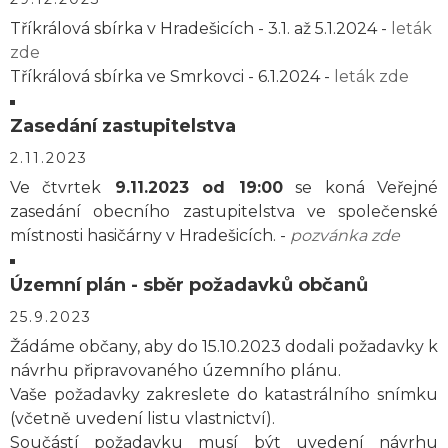
Tříkrálová sbírka v Hradešicích - 3.1. až 5.1.2024 -
leták
zde
Tříkrálová sbírka ve Smrkovci - 6.1.2024 -
leták zde
Zasedání zastupitelstva
2.11.2023
Ve čtvrtek
9.11.2023 od 19:00
se koná Veřejné
zasedání obecního zastupitelstva ve společenské
místnosti hasičárny v Hradešicích. -
pozvánka zde
Územní plán - sběr požadavků občanů
25.9.2023
Žádáme občany, aby do 15.10.2023 dodali požadavky k
návrhu připravovaného územního plánu.
Vaše požadavky zakreslete do katastrálního snímku
(včetně uvedení listu vlastnictví).
Součástí požadavku musí být uvedení návrhu