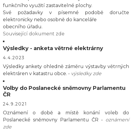
funkčního využití zastavitelné plochy.
Své požadavky v písemné podobě doručte
elektronicky nebo osobně do kanceláře
obecního úřadu.
Související dokument zde
Výsledky - anketa větrné elektrárny
4.4.2023
Výsledky ankety ohledně záměru výstavby větrných
elektráren v katastru obce. -
výsledky zde
Volby do Poslanecké sněmovny Parlamentu
ČR
24.9.2021
Oznámení o době a místě konání voleb do
Poslanecké sněmovny Parlamentu ČR -
oznámení
zde