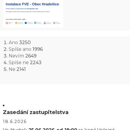
Ano
3250
Spíše ano
1996
Nevím
2649
Spíše ne
2243
Ne
2141
Zasedání zastupitelstva
18.6.2026