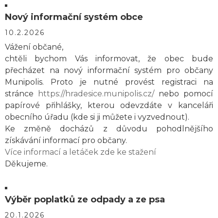
Nový informační systém obce
10.2.2026
Vážení občané,
chtěli bychom Vás informovat, že obec bude
přecházet na nový informační systém pro občany
Munipolis. Proto je nutné provést registraci na
stránce
https://hradesice.munipolis.cz/
nebo pomocí
papírové přihlášky, kterou odevzdáte v kanceláři
obecního úřadu (kde si ji můžete i vyzvednout).
Ke změně docházů z důvodu pohodlnějšího
získávání informací pro občany.
Více informací a letáček zde ke stažení
Děkujeme.
Výběr poplatků ze odpady a ze psa
20.1.2026