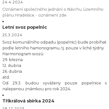
24.4.2024
Oznámení společného jednání o Návrhu územního
plánu Hradešice. - oznámení zde
Letní svoz popelnic
25.3.2024
Svoz komunálního odpadu (popelnic) bude probíhat
podle letního hamonogramu, tj. pouze v liché týdny.
Harmonogram svozů:
29. března
12. dubna
26. dubna
atd.
Od 29.3. budou vyváženy pouze popelnice s
nalepenou známkou pro rok 2024.
Tříkrálová sbírka 2024
29.12.2023