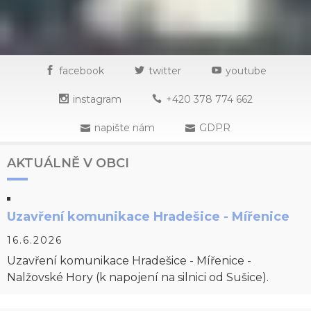
facebook
twitter
youtube
instagram
+420 378 774 662
napište nám
GDPR
AKTUÁLNĚ V OBCI
Uzavření komunikace Hradešice - Mířenice
16.6.2026
Uzavření komunikace Hradešice - Mířenice -
Nalžovské Hory (k napojení na silnici od Sušice).